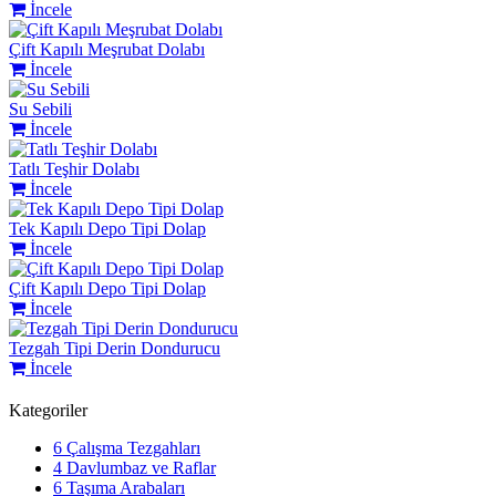
İncele
Çift Kapılı Meşrubat Dolabı
İncele
Su Sebili
İncele
Tatlı Teşhir Dolabı
İncele
Tek Kapılı Depo Tipi Dolap
İncele
Çift Kapılı Depo Tipi Dolap
İncele
Tezgah Tipi Derin Dondurucu
İncele
Kategoriler
6
Çalışma Tezgahları
4
Davlumbaz ve Raflar
6
Taşıma Arabaları