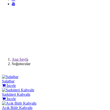
SOĞUTUCULAR
Ana Sayfa
Soğutucular
Salatbar
İncele
Şarküteri Kahvaltı
İncele
Açık Büfe Kahvaltı